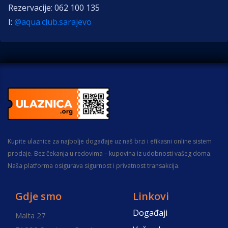
Rezervacije: 062 100 135
I:
@aqua.club.sarajevo
Kupite ulaznice za najbolje događaje uz naš brzi i efikasni online sistem
prodaje. Bez čekanja u redovima – kupovina iz udobnosti vašeg doma.
Naša platforma osigurava sigurnost i privatnost transakcija.
Gdje smo
Linkovi
Događaji
Malta 27