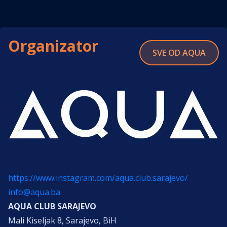
Organizator
SVE OD AQUA
https://www.instagram.com/aqua.club.sarajevo/
info@aqua.ba
AQUA CLUB SARAJEVO
Mali Kiseljak 8, Sarajevo, BiH