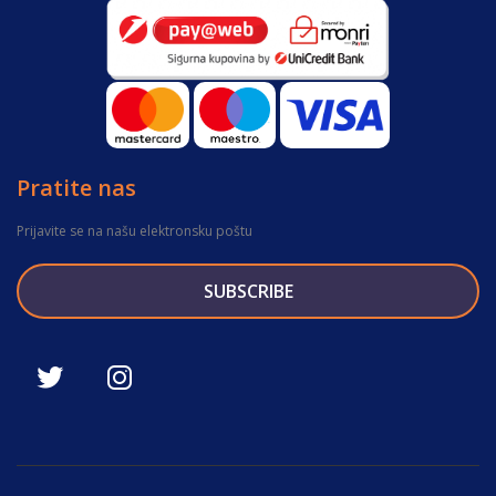
Pratite nas
Prijavite se na našu elektronsku poštu
SUBSCRIBE