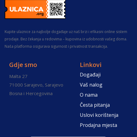
Kupite ulaznice za najbolje događaje uz naš brzi i efikasni online sistem
prodaje. Bez čekanja u redovima – kupovina iz udobnosti vašeg doma.
Naša platforma osigurava sigurnost i privatnost transakcija.
Gdje smo
Linkovi
Događaji
Malta 27
Vaš nalog
71000 Sarajevo, Sarajevo
Bosna i Hercegovina
O nama
Česta pitanja
Uslovi korištenja
Prodajna mjesta