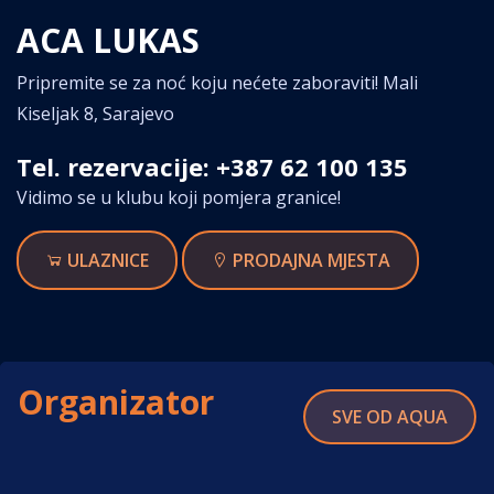
ACA LUKAS
Pripremite se za noć koju nećete zaboraviti! Mali
Kiseljak 8, Sarajevo
Tel. rezervacije: +387 62 100 135
Vidimo se u klubu koji pomjera granice!
ULAZNICE
PRODAJNA MJESTA
Organizator
SVE OD AQUA