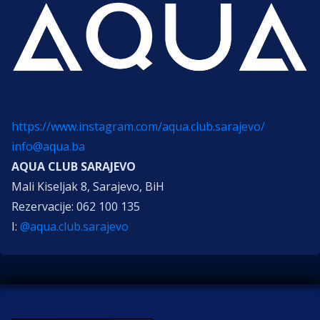
https://www.instagram.com/aqua.club.sarajevo/
info@aqua.ba
AQUA CLUB SARAJEVO
Mali Kiseljak 8, Sarajevo, BiH
Rezervacije: 062 100 135
I:
@aqua.club.sarajevo