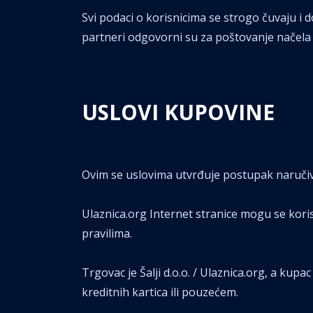
Svi podaci o korisnicima se strogo čuvaju i 
partneri odgovorni su za poštovanje načela z
USLOVI KUPOVINE
Ovim se uslovima utvrđuje postupak naručiva
Ulaznica.org Internet stranice mogu se kori
pravilima.
Trgovac je Šalji d.o.o. / Ulaznica.org, a kupa
kreditnih kartica ili pouzećem.