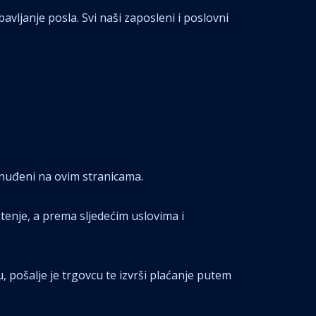
vljanje posla. Svi naši zaposleni i poslovni
onuđeni na ovim stranicama.
tenje, a prema sljedećim uslovima i
u, pošalje je trgovcu te izvrši plaćanje putem