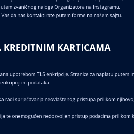
putem zvaničnog naloga Organizatora na Instagramu.
o Vas da nas kontaktirate putem forme na našem sajtu.
A KREDITNIM KARTICAMA
urana upotrebom TLS enkripcije. Stranice za naplatu putem 
 enkripcijom podataka.
aka radi sprječavanja neovlaštenog pristupa prilikom njihov
ja te onemogućen nedozvoljen pristup podacima prilikom 