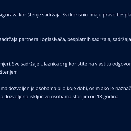
igurava korištenje sadržaja. Svi korisnici imaju pravo bespla
, sadržaja partnera i oglašivača, besplatnih sadržaja, sadržaj
mjeri. Sve sadržaje Ulaznica.org koristite na vlastitu odgovo
ištenjem.
jima dozvoljen je osobama bilo koje dobi, osim ako je nazn
ja dozvoljeno isključivo osobama starijim od 18 godina.