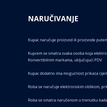
NARUČIVANJE
Kupac naručuje proizvod ili proizvode pute
Kupcem se smatra svaka osoba koja elektron
Konvertibilnim markama, uključujući PDV.
Kupac dodatno ima mogućnost prikaza cijen
Roba se naručuje elektronskim oblikom, pri
Roba se smatra naručenom u trenutku kada 