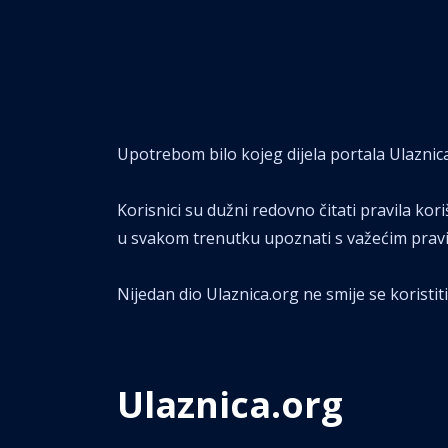
Upotrebom bilo kojeg dijela portala Ulaznica.
Korisnici su dužni redovno čitati pravila kor
u svakom trenutku upoznati s važećim pravili
Nijedan dio Ulaznica.org ne smije se koristiti
Ulaznica.org