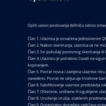
Opšti uslovi poslovanja definišu odnos izme
Član 1. Ulaznica je označena jedinstvenim QR
Član 2. Nakon skeniranja, ulaznica se ne mož
Član 3. Svi pokušaji ponovnog skeniranja ili k
Član 4. Ulaznicu je potrebno čuvati na sig
kopiranjem.
Član 5. Povrat novca i zamjena ulaznice nisu
navedeno. Povrat ne ukljucuje troskove banka
Član 6. Falsifikovanje ulaznice predstavlja 
Član 7. Oštećene, uništene ili izgubljene ul
Član 8. Unošenje oružja, staklenih predmeta,
Član 9. Organizator događaja zadržava pravo