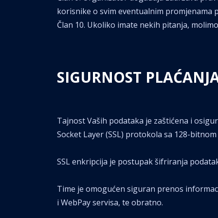
korisnike o svim eventualnim promjenama 
Član 10. Ukoliko imate nekih pitanja, molim
SIGURNOST PLAĆANJ
Tajnost Vaših podataka je zaštićena i osig
Socket Layer (SSL) protokola sa 128-bitnom
SSL enkripcija je postupak šifriranja podat
Time je omogućen siguran prenos informaci
i WebPay servisa, te obratno.