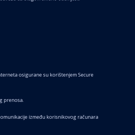
interneta osigurane su korištenjem Secure
og prenosa.
komunikacije između korisnikovog računara