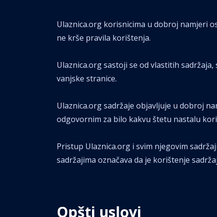
Ulaznica.org korisnicima u dobroj namjeri os
ne krše pravila korištenja.
Ulaznica.org sastoji se od vlastitih sadržaja
vanjske stranice.
Ulaznica.org sadržaje objavljuje u dobroj na
odgovornim za bilo kakvu štetu nastalu kor
Pristup Ulaznica.org i svim njegovim sadrža
sadržajima označava da je korištenje sadrža
Opšti uslovi