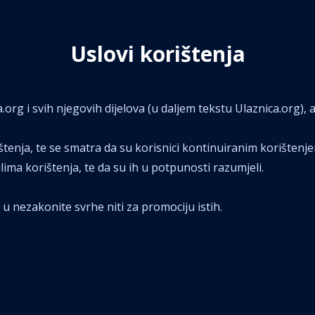
Uslovi korištenja
org i svih njegovih dijelova (u daljem tekstu Ulaznica.org), 
ištenja, te se smatra da su korisnici kontinuiranim korištenje
ma korištenja, te da su ih u potpunosti razumjeli.
 u nezakonite svrhe niti za promociju istih.