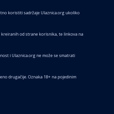
tno koristiti sadržaje Ulaznica.org ukoliko
a kreiranih od strane korisnika, te linkova na
rnost i Ulaznica.org ne može se smatrati
ačeno drugačije. Oznaka 18+ na pojedinim