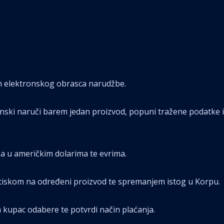
m elektronskog obrasca narudžbe.
ski naruči barem jedan proizvod, popuni tražene podatke i 
a u američkim dolarima te evrima.
tiskom na određeni proizvod te spremanjem istog u Korpu.
kupac odabere te potvrdi način plaćanja.