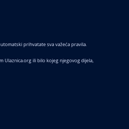
automatski prihvatate sva važeća pravila.
m Ulaznica.org ili bilo kojeg njegovog dijela,