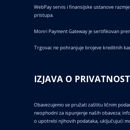
WebPay servis i finansijske ustanove razmj
pristupa.
Monri Payment Gateway je sertifikovan pre
Trgovac ne pohranjuje brojeve kreditnih kar
IZJAVA O PRIVATNOST
Obavezujemo se pružati zaštitu ličnim poda
neophodni za ispunjenje naših obaveza; in
o upotrebi njihovih podataka, uključujući mo