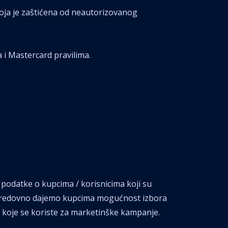
oja je zaštićena od neautorizovanog
i Mastercard pravilima.
podatke o kupcima / korisnicima koji su
a, redovno dajemo kupcima mogućnost izbora
ta koje se koriste za marketinške kampanje.