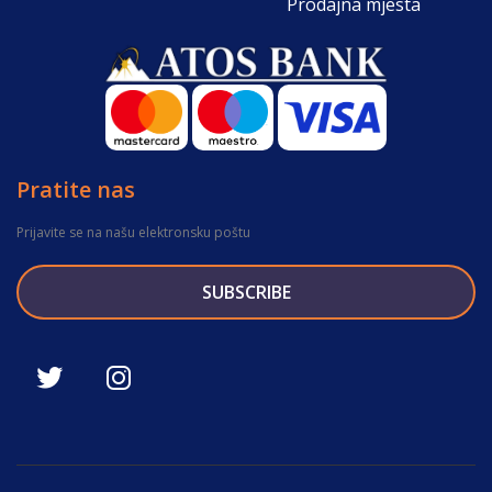
Prodajna mjesta
Pratite nas
Prijavite se na našu elektronsku poštu
SUBSCRIBE