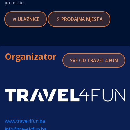
po osobi.
ULAZNICE
PRODAJNA MJESTA
Organizator
SVE OD TRAVEL 4 FUN
www.travel4fun.ba
info@travel4fun.ba