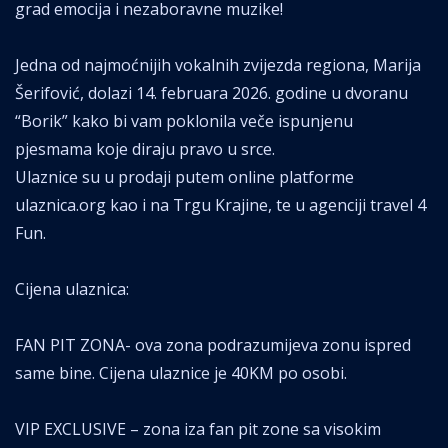
grad emocija i nezaboravne muzike!
Jedna od najmoćnijih vokalnih zvijezda regiona, Marija
Šerifović, dolazi 14. februara 2026. godine u dvoranu
“Borik” kako bi vam poklonila veče ispunjenu
pjesmama koje diraju pravo u srce.
Ulaznice su u prodaji putem online platforme
ulaznica.org kao i na Trgu Krajine, te u agenciji travel 4
Fun.
Cijena ulaznica:
FAN PIT ZONA- ova zona podrazumijeva zonu ispred
same bine. Cijena ulaznice je 40KM po osobi.
VIP EXCLUSIVE – zona iza fan pit zone sa visokim