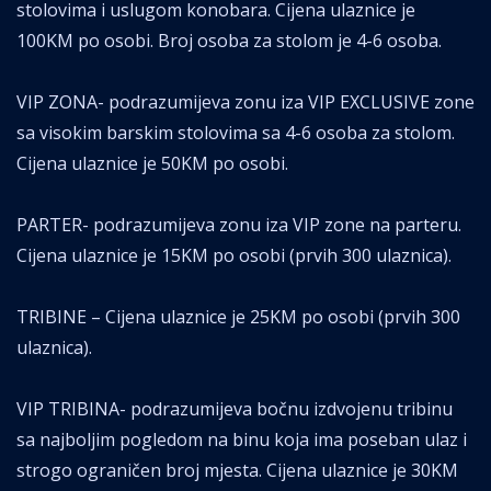
stolovima i uslugom konobara. Cijena ulaznice je
100KM po osobi. Broj osoba za stolom je 4-6 osoba.
VIP ZONA- podrazumijeva zonu iza VIP EXCLUSIVE zone
sa visokim barskim stolovima sa 4-6 osoba za stolom.
Cijena ulaznice je 50KM po osobi.
PARTER- podrazumijeva zonu iza VIP zone na parteru.
Cijena ulaznice je 15KM po osobi (prvih 300 ulaznica).
TRIBINE – Cijena ulaznice je 25KM po osobi (prvih 300
ulaznica).
VIP TRIBINA- podrazumijeva bočnu izdvojenu tribinu
sa najboljim pogledom na binu koja ima poseban ulaz i
strogo ograničen broj mjesta. Cijena ulaznice je 30KM