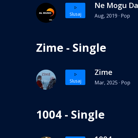
Ne Mogu Da
Slusaj
Aug, 2019 · Pop
Zime - Single
Zime
Slusaj
Mar, 2025 · Pop
1004 - Single