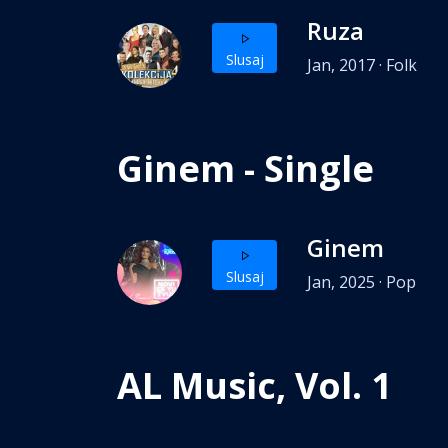
Ruza
Slusaj
Jan, 2017 · Folk
Ginem - Single
Ginem
Slusaj
Jan, 2025 · Pop
AL Music, Vol. 1