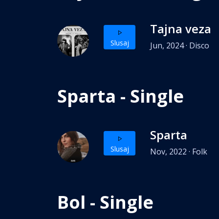
Tajna veza
Slusaj
Jun, 2024 · Disco
Sparta - Single
Sparta
Slusaj
Nov, 2022 · Folk
Bol - Single