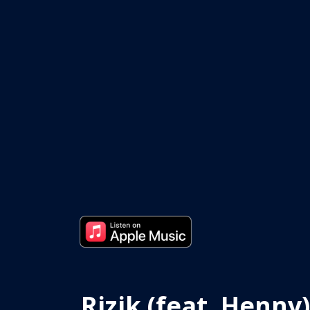
Rizik (feat. Henny)