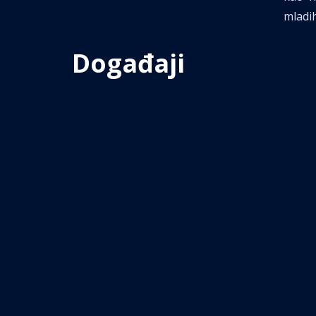
mladih
Događaji