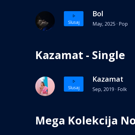
Bol
Slusaj
May, 2025 · Pop
Kazamat - Single
Kazamat
Slusaj
Sep, 2019 · Folk
Mega Kolekcija No