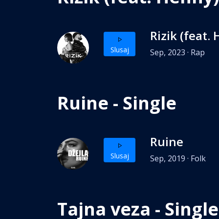
Rizik (feat.
Slusaj
Sep, 2023 · Rap
Ruine - Single
Ruine
Slusaj
Sep, 2019 · Folk
Tajna veza - Single