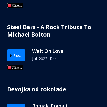
Steel Bars - A Rock Tribute To
Michael Bolton
Wait On Love
Slusaj
Jul, 2023 · Rock
Devojka od cokolade
Romale Romali