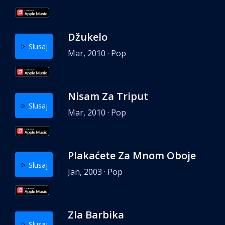
Džukelo
Slusaj
Mar, 2010 · Pop
Nisam Za Triput
Slusaj
Mar, 2010 · Pop
Plakaćete Za Mnom Oboje
Slusaj
Jan, 2003 · Pop
Zla Barbika
Slusaj