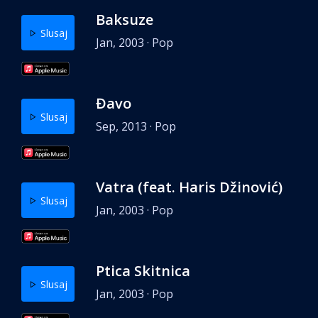
Baksuze
Slusaj
Jan, 2003 · Pop
Đavo
Slusaj
Sep, 2013 · Pop
Vatra (feat. Haris Džinović)
Slusaj
Jan, 2003 · Pop
Ptica Skitnica
Slusaj
Jan, 2003 · Pop