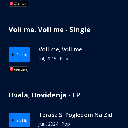
Voli me, Voli me - Single
Voli me, Voli me
Slusaj
Jul, 2015 · Pop
Hvala, Doviđenja - EP
Terasa S' Pogledom Na Zid
Slusaj
Jun, 2024 · Pop