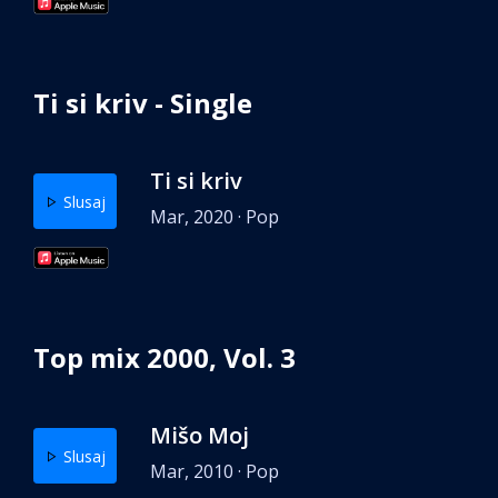
Ti si kriv - Single
Ti si kriv
Slusaj
Mar, 2020 · Pop
Top mix 2000, Vol. 3
Mišo Moj
Slusaj
Mar, 2010 · Pop