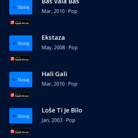
Baš Vala Baš
Slusaj
Mar, 2010 · Pop
Ekstaza
Slusaj
May, 2008 · Pop
Hali Gali
Slusaj
Mar, 2010 · Pop
Loše Ti Je Bilo
Slusaj
Jan, 2003 · Pop