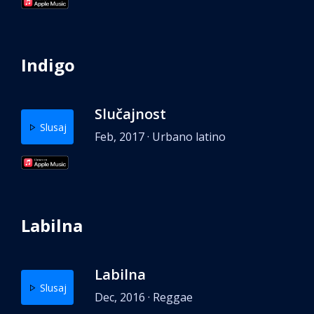
Indigo
Slučajnost
Slusaj
Feb, 2017 · Urbano latino
Labilna
Labilna
Slusaj
Dec, 2016 · Reggae