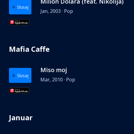
Milion Dolara (feat. Nikolija)
Slusaj
Jan, 2003 · Pop
Mafia Caffe
Miso moj
Slusaj
Mar, 2010 · Pop
Januar