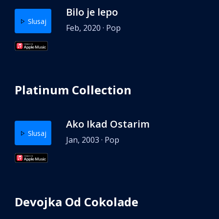
Bilo je lepo
Slusaj
Feb, 2020 · Pop
Platinum Collection
Ako Ikad Ostarim
Slusaj
Jan, 2003 · Pop
Devojka Od Cokolade