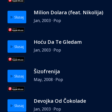
Milion Dolara (feat. Nikolija)
Slusaj
Jan, 2003 · Pop
Hoću Da Te Gledam
Slusaj
Jan, 2003 · Pop
Šizofrenija
Slusaj
May, 2008 · Pop
Devojka Od Čokolade
Slusaj
Jan, 2003 · Pop