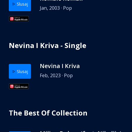
Slusaj
Jan, 2003 · Pop
Nevina I Kriva - Single
Nevina I Kriva
Slusaj
Feb, 2023 · Pop
The Best Of Collection