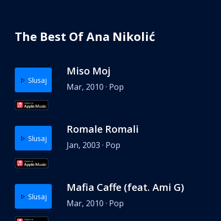
The Best Of Ana Nikolić
Miso Moj
Slusaj
Mar, 2010 · Pop
Romale Romali
Slusaj
Jan, 2003 · Pop
Mafia Caffe (feat. Ami G)
Slusaj
Mar, 2010 · Pop