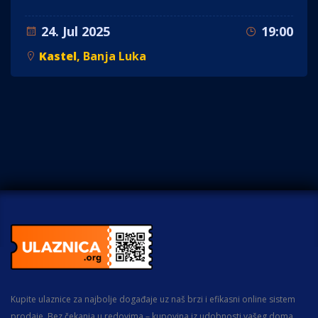
24. Jul 2025
19:00
Kastel
, Banja Luka
Kupite ulaznice za najbolje događaje uz naš brzi i efikasni online sistem
prodaje. Bez čekanja u redovima – kupovina iz udobnosti vašeg doma.