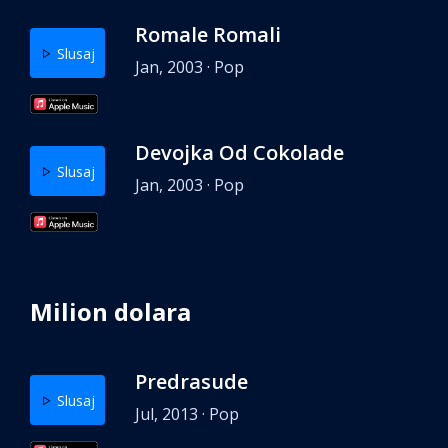
Romale Romali
Slusaj
Jan, 2003 · Pop
Devojka Od Cokolade
Slusaj
Jan, 2003 · Pop
Milion dolara
Predrasude
Slusaj
Jul, 2013 · Pop