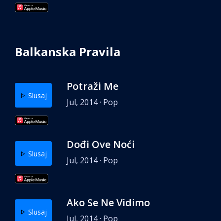
Balkanska Pravila
Potraži Me
Slusaj
Jul, 2014 · Pop
Dođi Ove Noći
Slusaj
Jul, 2014 · Pop
Ako Se Ne Vidimo
Slusaj
Jul, 2014 · Pop