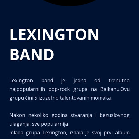
LEXINGTON
BAND
Lexington band je jedna od trenutno
najpopularnijih pop-rock grupa na Balkanu.Ovu
grupu čini 5 izuzetno talentovanih momaka.
Nakon nekoliko godina stvaranja i bezuslovnog
ulaganja, sve popularnija
mlada grupa Lexington, izdala je svoj prvi album