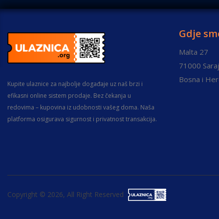
Gdje sm
Malta 27
71000 Saraj
Bosna i He
Kupite ulaznice za najbolje događaje uz naš brzi i
efikasni online sistem prodaje. Bez čekanja u
redovima – kupovina iz udobnosti vašeg doma. Naša
platforma osigurava sigurnost i privatnost transakcija.
Copyright © 2026, All Right Reserved