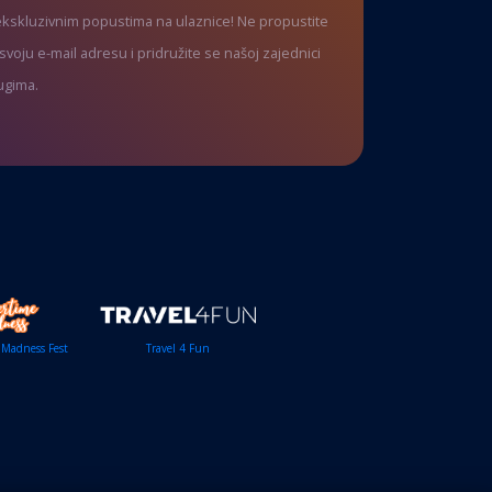
 ekskluzivnim popustima na ulaznice! Ne propustite
voju e-mail adresu i pridružite se našoj zajednici
ugima.
Madness Fest
Travel 4 Fun