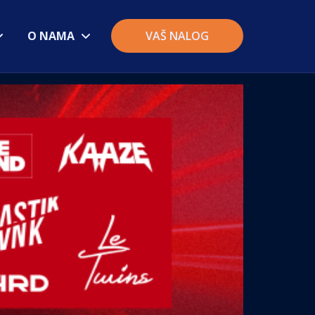
O NAMA
VAŠ NALOG