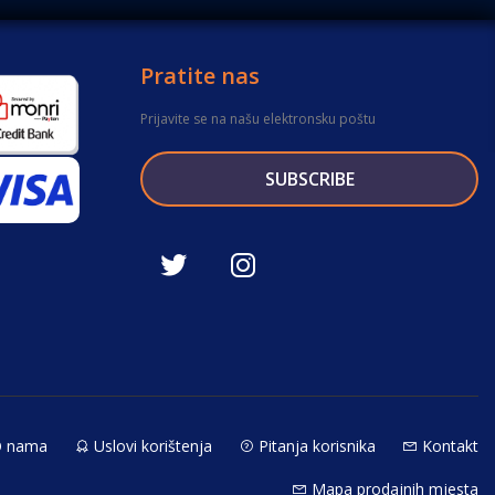
Pratite nas
Prijavite se na našu elektronsku poštu
SUBSCRIBE
 nama
Uslovi korištenja
Pitanja korisnika
Kontakt
Mapa prodajnih mjesta