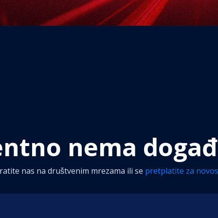
entno nema događ
ratite nas na društvenim mrezama ili se
pretplatite za novos