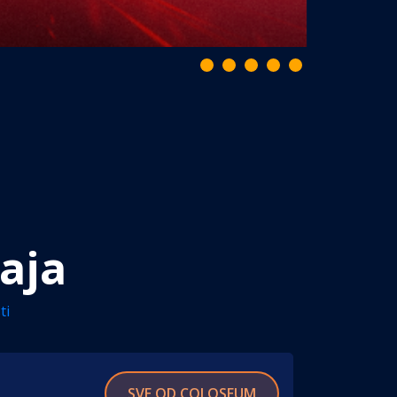
aja
ti
SVE OD COLOSEUM