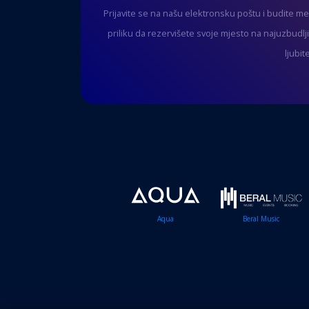
Prijavite se na našu elektronsku poštu i budite m
priliku da rezervišete svoje mjesto na najuzbudlj
ljubi
Aqua
Beral Music