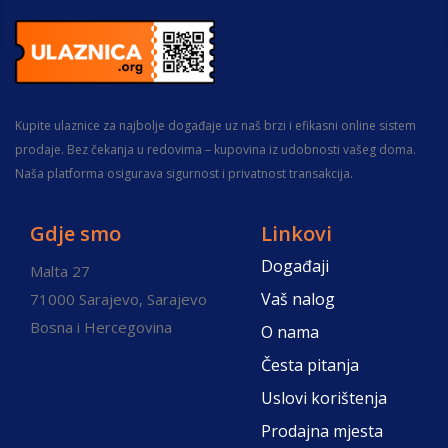
Kupite ulaznice za najbolje događaje uz naš brzi i efikasni online sistem
prodaje. Bez čekanja u redovima – kupovina iz udobnosti vašeg doma.
Naša platforma osigurava sigurnost i privatnost transakcija.
Gdje smo
Linkovi
Događaji
Malta 27
Vaš nalog
71000 Sarajevo, Sarajevo
Bosna i Hercegovina
O nama
Česta pitanja
Uslovi korištenja
Prodajna mjesta