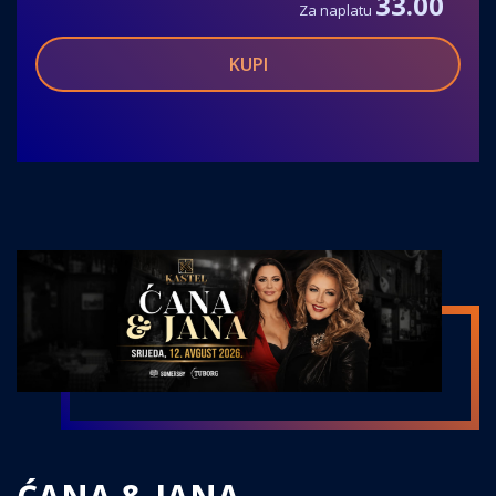
33.00
Za naplatu
KUPI