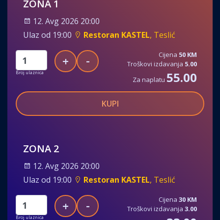
ZONA 1
12. Avg 2026 20:00
Ulaz od 19:00
Restoran KASTEL
, Teslić
Cijena
50 KM
-
+
Troškovi izdavanja
5.00
Broj ulaznica
55.00
Za naplatu
KUPI
ZONA 2
12. Avg 2026 20:00
Ulaz od 19:00
Restoran KASTEL
, Teslić
Cijena
30 KM
-
+
Troškovi izdavanja
3.00
Broj ulaznica