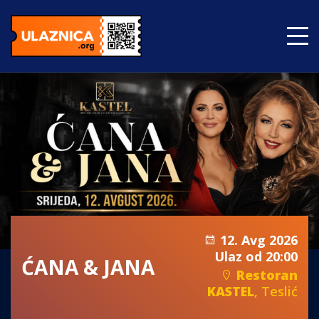
12. Avg 2026
Ulaz od 20:00
ĆANA & JANA
Restoran
KASTEL
, Teslić