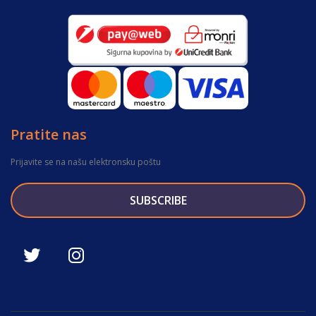
Pratite nas
Prijavite se na našu elektronsku poštu
SUBSCRIBE