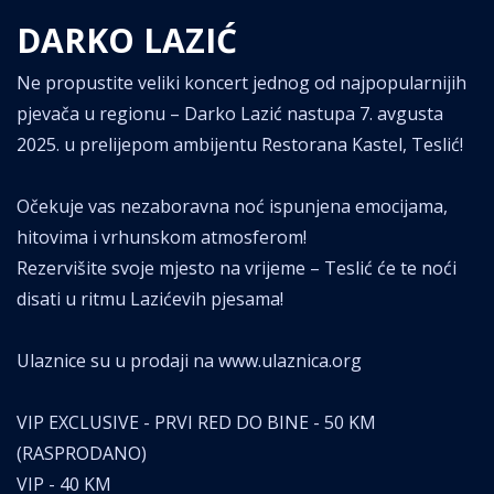
DARKO LAZIĆ
Ne propustite veliki koncert jednog od najpopularnijih
pjevača u regionu – Darko Lazić nastupa 7. avgusta
2025. u prelijepom ambijentu Restorana Kastel, Teslić!
Očekuje vas nezaboravna noć ispunjena emocijama,
hitovima i vrhunskom atmosferom!
Rezervišite svoje mjesto na vrijeme – Teslić će te noći
disati u ritmu Lazićevih pjesama!
Ulaznice su u prodaji na www.ulaznica.org
VIP EXCLUSIVE - PRVI RED DO BINE - 50 KM
(RASPRODANO)
VIP - 40 KM