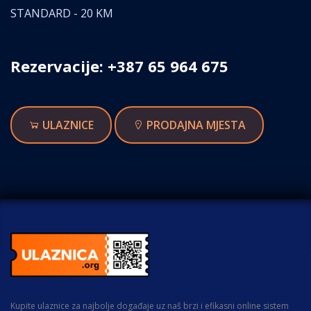
STANDARD - 20 KM
Rezervacije: +387 65 964 675
ULAZNICE
PRODAJNA MJESTA
Kupite ulaznice za najbolje događaje uz naš brzi i efikasni online sistem