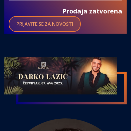
Prodaja zatvorena
PRIJAVITE SE ZA NOVOSTI