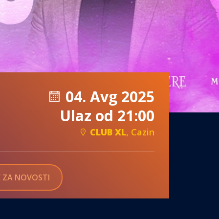
04. Avg 2025
Ulaz od 21:00
CLUB XL
, Cazin
SE ZA NOVOSTI