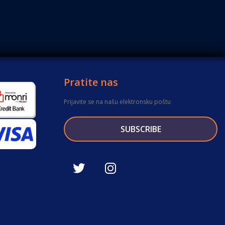
Pratite nas
Prijavite se na našu elektronsku poštu
SUBSCRIBE