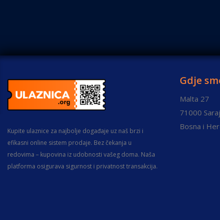
Gdje sm
Malta 27
71000 Saraj
Bosna i He
Kupite ulaznice za najbolje događaje uz naš brzi i
efikasni online sistem prodaje. Bez čekanja u
redovima – kupovina iz udobnosti vašeg doma. Naša
platforma osigurava sigurnost i privatnost transakcija.