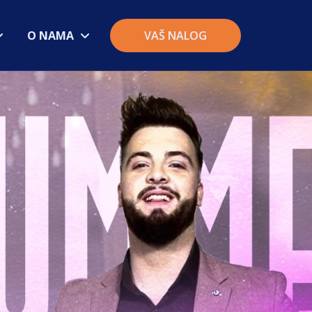
O NAMA
VAŠ NALOG