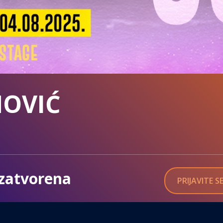
NOVIĆ
zatvorena
PRIJAVITE 