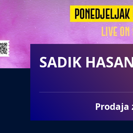
SADIK HASA
Prodaja 