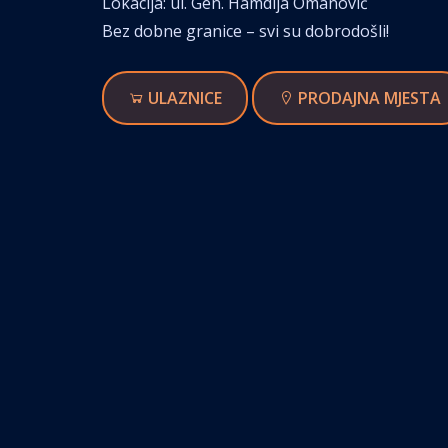
Lokacija: ul. Gen. Hamdija Omanović
Bez dobne granice – svi su dobrodošli!
ULAZNICE
PRODAJNA MJESTA