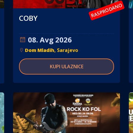
RASPRODANO
COBY
08. Avg 2026
Dom Mladih
, Sarajevo
KUPI ULAZNICE