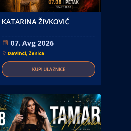
KATARINA ŽIVKOVIĆ
07. Avg 2026
DaVinci
, Zenica
KUPI ULAZNICE