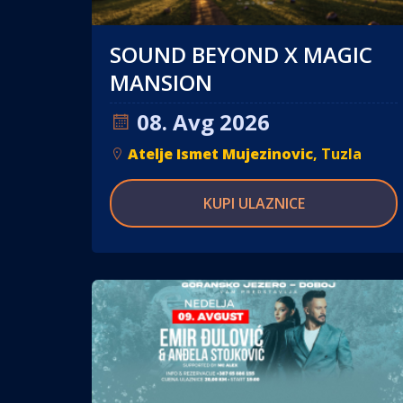
SOUND BEYOND X MAGIC
MANSION
08. Avg 2026
Atelje Ismet Mujezinovic
, Tuzla
KUPI ULAZNICE