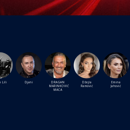
 Lili
Djani
DRAGAN
Džejla
Emina
MARINKOVIĆ
Ramović
Jahović
MACA