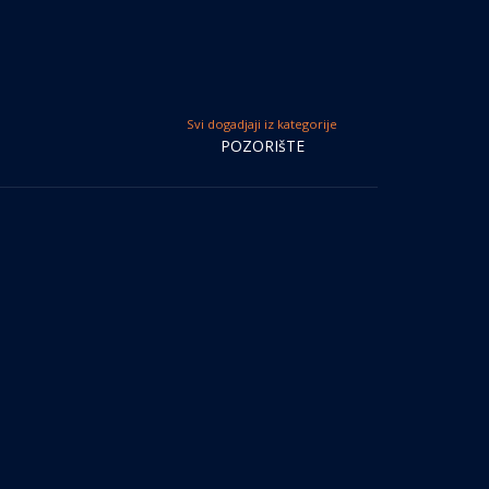
Svi dogadjaji iz kategorije
POZORIšTE