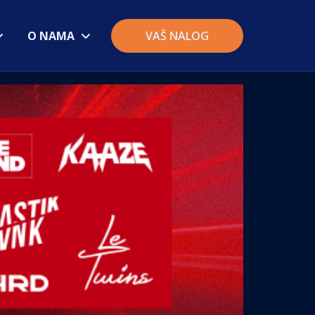
O NAMA
VAŠ NALOG