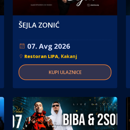
ŠEJLA ZONIĆ
07. Avg 2026
Restoran LIPA
, Kakanj
KUPI ULAZNICE